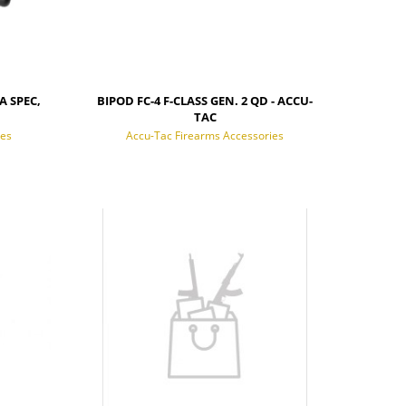
A SPEC,
BIPOD FC-4 F-CLASS GEN. 2 QD - ACCU-
TAC
ies
Accu-Tac Firearms Accessories