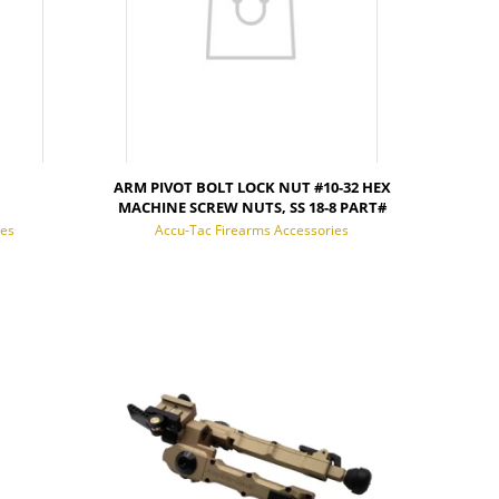
ARM PIVOT BOLT LOCK NUT #10-32 HEX
MACHINE SCREW NUTS, SS 18-8 PART#
2561
ies
Accu-Tac Firearms Accessories