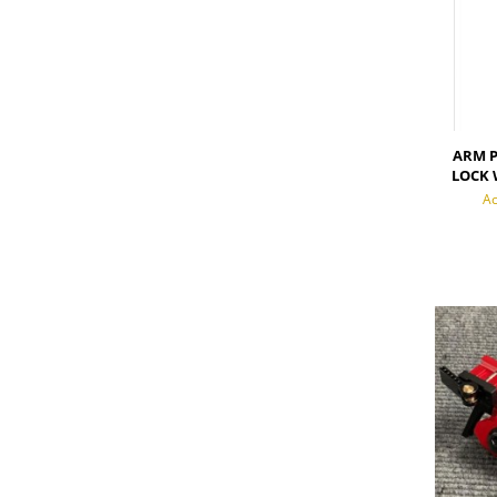
ARM P
LOCK 
Ac