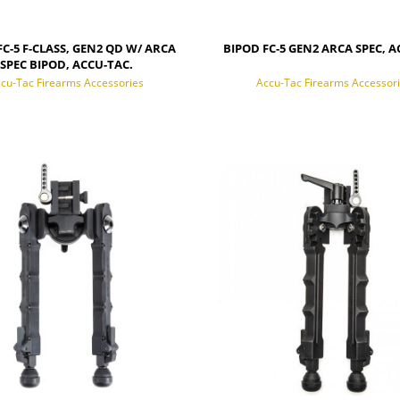
FC-5 F-CLASS, GEN2 QD W/ ARCA
BIPOD FC-5 GEN2 ARCA SPEC, 
SPEC BIPOD, ACCU-TAC.
cu-Tac Firearms Accessories
Accu-Tac Firearms Accessor
POWIADOM O DOSTĘPNOŚCI