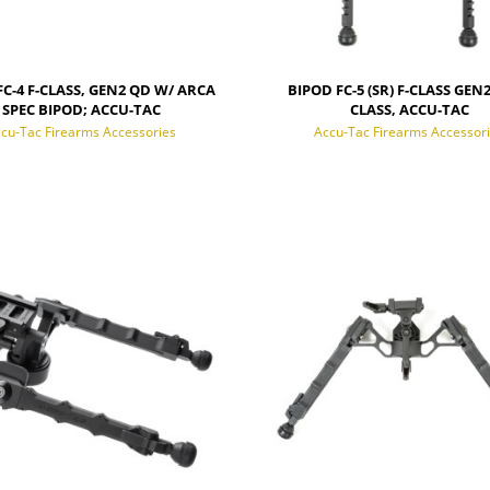
FC-4 F-CLASS, GEN2 QD W/ ARCA
BIPOD FC-5 (SR) F-CLASS GEN2
SPEC BIPOD; ACCU-TAC
CLASS, ACCU-TAC
cu-Tac Firearms Accessories
Accu-Tac Firearms Accessor