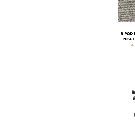
BIPOD 
2024 
Ac
POWI