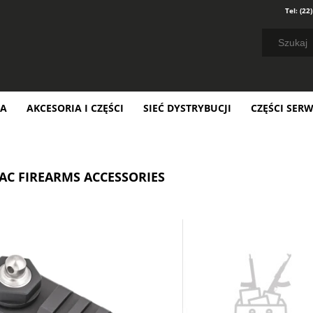
Tel:
(22
NA
AKCESORIA I CZĘŚCI
SIEĆ DYSTRYBUCJI
CZĘŚCI SER
AC FIREARMS ACCESSORIES