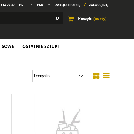
) 812-07-57
ZAREJESTRUJ SIĘ
ZALOGUJ SIĘ
Koszyk:
(pusty)
WISOWE
OSTATNIE SZTUKI