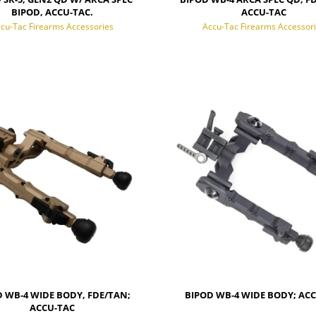
BIPOD, ACCU-TAC.
ACCU-TAC
cu-Tac Firearms Accessories
Accu-Tac Firearms Accessor
POWIADOM O DOSTĘPNOŚCI
 WB-4 WIDE BODY, FDE/TAN;
BIPOD WB-4 WIDE BODY; AC
ACCU-TAC