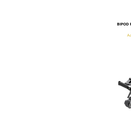
BIPOD 
Ac