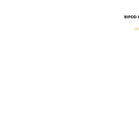
BIPOD 
Ac