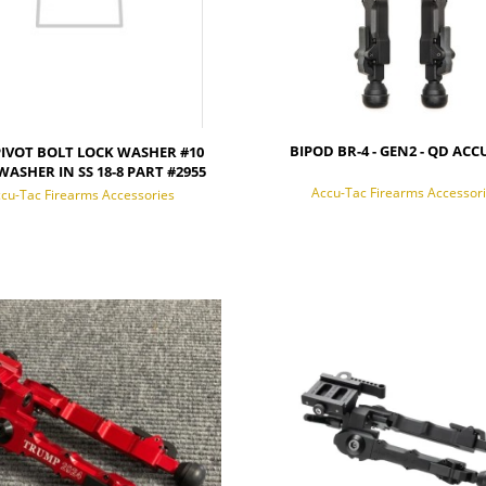
BIPOD BR-4 - GEN2 - QD ACC
IVOT BOLT LOCK WASHER #10
WASHER IN SS 18-8 PART #2955
Accu-Tac Firearms Accessor
cu-Tac Firearms Accessories