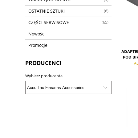
OSTATNIE SZTUKI
(6)
CZĘŚCI SERWISOWE
(65)
Nowości
Promocje
ADAPTE
POD BI
PRODUCENCI
Ac
Wybierz producenta
POWI