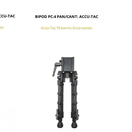
ACCU-TAC
BIPOD PC-4 PAN/CANT; ACCU-TAC
ies
Accu-Tac Firearms Accessories