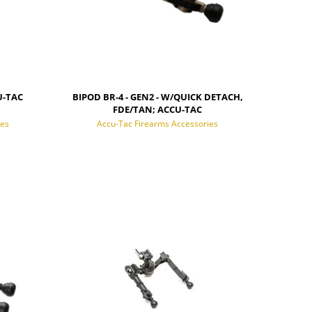
U-TAC
BIPOD BR-4 - GEN2 - W/QUICK DETACH,
FDE/TAN; ACCU-TAC
ies
Accu-Tac Firearms Accessories