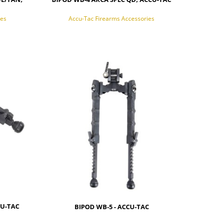
ies
Accu-Tac Firearms Accessories
POWIADOM O DOSTĘPNOŚCI
CU-TAC
BIPOD WB-5 - ACCU-TAC