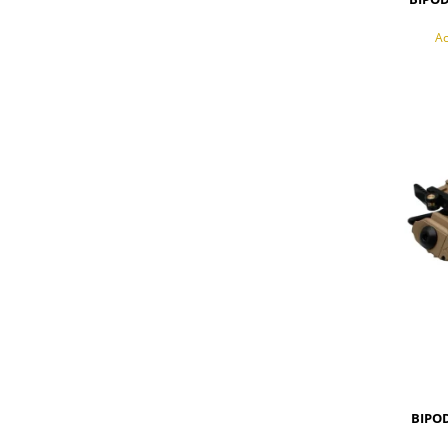
Ac
BIPOD