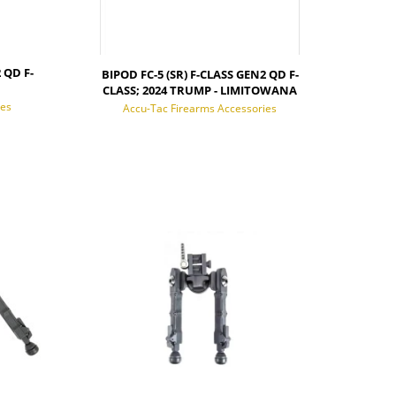
 QD F-
BIPOD FC-5 (SR) F-CLASS GEN2 QD F-
CLASS; 2024 TRUMP - LIMITOWANA
EDYCJA; ACCU-TAC
ies
Accu-Tac Firearms Accessories