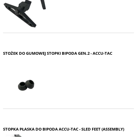
STOŻEK DO GUMOWEJ STOPKI BIPODA GEN.2 - ACCU-TAC
STOPKA PŁASKA DO BIPODA ACCU-TAC - SLED FEET (ASSEMBLY)