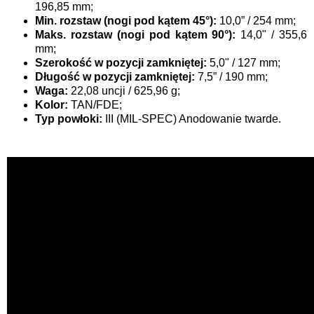
196,85 mm;
Min. rozstaw (nogi pod kątem 45°):
10,0” / 254 mm;
Maks. rozstaw (nogi pod kątem 90°):
14,0" / 355,6
mm;
Szerokość w pozycji zamkniętej:
5,0" / 127 mm;
Długość w pozycji zamkniętej:
7,5” / 190 mm;
Waga:
22,08 uncji / 625,96 g;
Kolor:
TAN/FDE;
Typ powłoki:
III (MIL-SPEC) Anodowanie twarde.