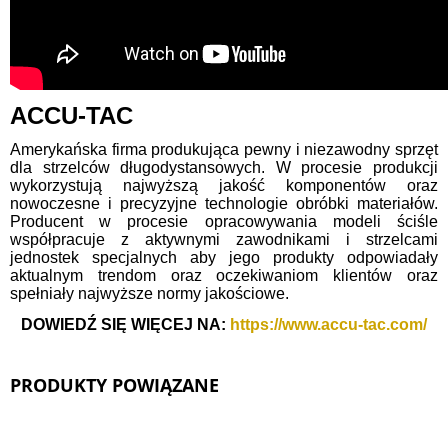
ACCU-TAC
Amerykańska firma produkująca pewny i niezawodny sprzęt
dla strzelców długodystansowych. W procesie produkcji
wykorzystują najwyższą jakość komponentów oraz
nowoczesne i precyzyjne technologie obróbki materiałów.
Producent w procesie opracowywania modeli ściśle
współpracuje z aktywnymi zawodnikami i strzelcami
jednostek specjalnych aby jego produkty odpowiadały
aktualnym trendom oraz oczekiwaniom klientów oraz
spełniały najwyższe normy jakościowe.
DOWIEDŹ SIĘ WIĘCEJ NA:
https://www.accu-tac.com/
PRODUKTY POWIĄZANE