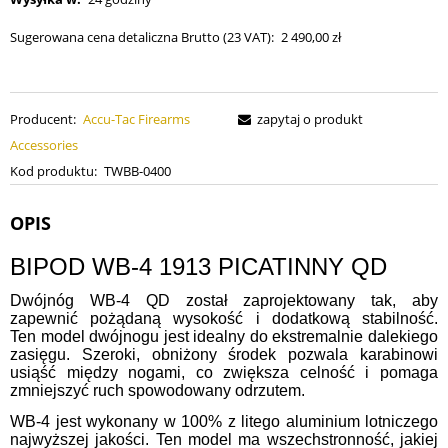
Sugerowana cena detaliczna Brutto (23 VAT):
2 490,00 zł
Producent:
Accu-Tac Firearms
zapytaj o produkt
Accessories
Kod produktu:
TWBB-0400
OPIS
BIPOD WB-4 1913 PICATINNY QD
Dwójnóg WB-4 QD został zaprojektowany tak, aby
zapewnić pożądaną wysokość i dodatkową stabilność.
Ten model dwójnogu jest idealny do ekstremalnie dalekiego
zasięgu. Szeroki, obniżony środek pozwala karabinowi
usiąść między nogami, co zwiększa celność i pomaga
zmniejszyć ruch spowodowany odrzutem.
WB-4 jest wykonany w 100% z litego aluminium lotniczego
najwyższej jakości. Ten model ma wszechstronność, jakiej