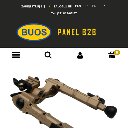
ZAREJESTRUJ SIĘ
ZALOGUJ SIĘ
Tel:
(22) 812-07-57