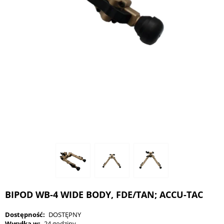
BIPOD WB-4 WIDE BODY, FDE/TAN; ACCU-TAC
Dostępność:
DOSTĘPNY
Wysyłka w:
24 godziny