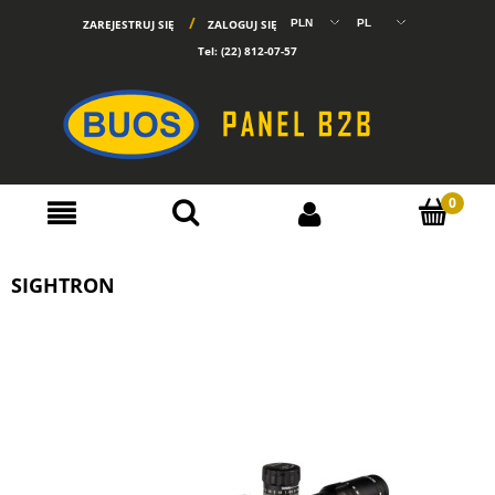
ZAREJESTRUJ SIĘ
ZALOGUJ SIĘ
Tel:
(22) 812-07-57
SIGHTRON