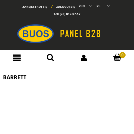
ZAREJESTRUJ SIĘ
ZALOGUJ SIĘ
Tel:
(22) 812-07-57
BARRETT