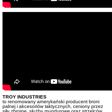
TROY INDUSTRIES
to renomowany amerykański producent broni
palnej i akcesoriów taktycznych, ceniony przez
siły zbrojne, służby mundurowe oraz strzelców