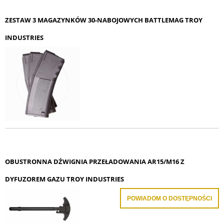
ZESTAW 3 MAGAZYNKÓW 30-NABOJOWYCH BATTLEMAG TROY
INDUSTRIES
OBUSTRONNA DŹWIGNIA PRZEŁADOWANIA AR15/M16 Z
DYFUZOREM GAZU TROY INDUSTRIES
POWIADOM O DOSTĘPNOŚCI