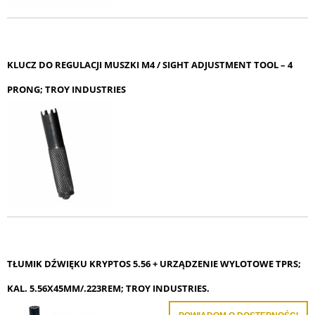
KLUCZ DO REGULACJI MUSZKI M4 / SIGHT ADJUSTMENT TOOL – 4
PRONG; TROY INDUSTRIES
TŁUMIK DŹWIĘKU KRYPTOS 5.56 + URZĄDZENIE WYLOTOWE TPRS;
KAL. 5.56X45MM/.223REM; TROY INDUSTRIES.