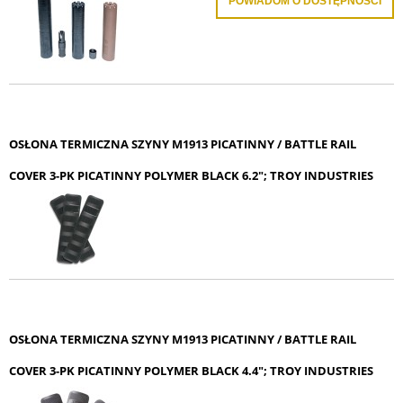
POWIADOM O DOSTĘPNOŚCI
OSŁONA TERMICZNA SZYNY M1913 PICATINNY / BATTLE RAIL
COVER 3-PK PICATINNY POLYMER BLACK 6.2"; TROY INDUSTRIES
OSŁONA TERMICZNA SZYNY M1913 PICATINNY / BATTLE RAIL
COVER 3-PK PICATINNY POLYMER BLACK 4.4"; TROY INDUSTRIES