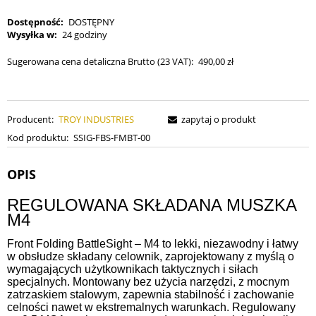
Dostępność:
DOSTĘPNY
Wysyłka w:
24 godziny
Sugerowana cena detaliczna Brutto (23 VAT):
490,00 zł
Producent:
TROY INDUSTRIES
zapytaj o produkt
Kod produktu:
SSIG-FBS-FMBT-00
OPIS
REGULOWANA SKŁADANA MUSZKA
M4
Front Folding BattleSight – M4 to lekki, niezawodny i łatwy
w obsłudze składany celownik, zaprojektowany z myślą o
wymagających użytkownikach taktycznych i siłach
specjalnych. Montowany bez użycia narzędzi, z mocnym
zatrzaskiem stalowym, zapewnia stabilność i zachowanie
celności nawet w ekstremalnych warunkach. Regulowany