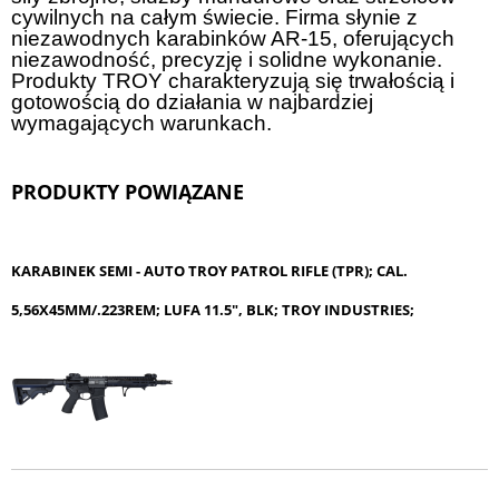
cywilnych na całym świecie. Firma słynie z
niezawodnych karabinków AR-15, oferujących
niezawodność, precyzję i solidne wykonanie.
Produkty TROY charakteryzują się trwałością i
gotowością do działania w najbardziej
wymagających warunkach.
PRODUKTY POWIĄZANE
KARABINEK SEMI - AUTO TROY PATROL RIFLE (TPR); CAL.
5,56X45MM/.223REM; LUFA 11.5", BLK; TROY INDUSTRIES;