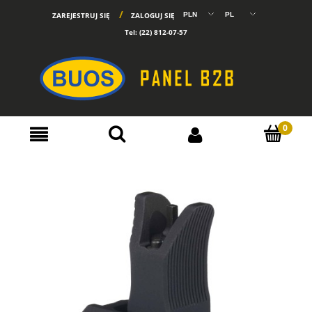
ZAREJESTRUJ SIĘ
ZALOGUJ SIĘ
Tel:
(22) 812-07-57