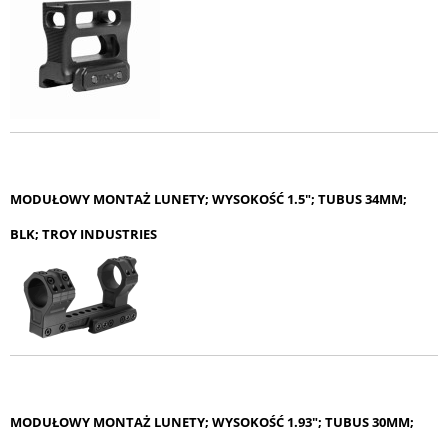
MODUŁOWY MONTAŻ LUNETY; WYSOKOŚĆ 1.5"; TUBUS 34MM;
BLK; TROY INDUSTRIES
MODUŁOWY MONTAŻ LUNETY; WYSOKOŚĆ 1.93"; TUBUS 30MM;