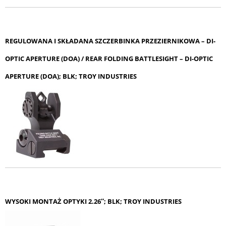
REGULOWANA I SKŁADANA SZCZERBINKA PRZEZIERNIKOWA – DI-
OPTIC APERTURE (DOA) / REAR FOLDING BATTLESIGHT – DI-OPTIC
APERTURE (DOA); BLK; TROY INDUSTRIES
WYSOKI MONTAŻ OPTYKI 2.26″; BLK; TROY INDUSTRIES