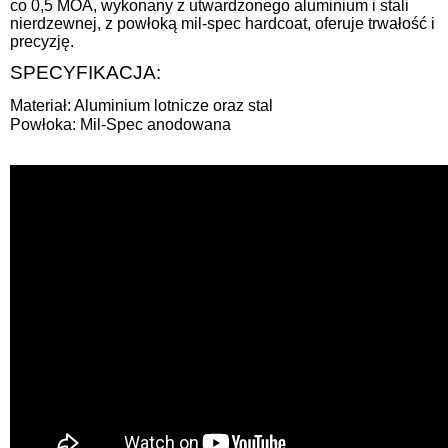
co 0,5 MOA, wykonany z utwardzonego aluminium i stali
nierdzewnej, z powłoką mil-spec hardcoat, oferuje trwałość i
precyzję.
SPECYFIKACJA:
Materiał: Aluminium lotnicze oraz stal
Powłoka: Mil-Spec anodowana