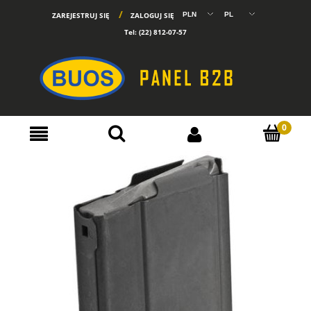
ZAREJESTRUJ SIĘ
ZALOGUJ SIĘ
Tel:
(22) 812-07-57