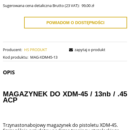
Sugerowana cena detaliczna Brutto (23 VAT):
99,00 zł
POWIADOM O DOSTĘPNOŚCI
Producent:
HS PRODUKT
zapytaj o produkt
Kod produktu:
MAG-XDM45-13
OPIS
MAGAZYNEK DO XDM-45 / 13nb / .45
ACP
Trzynastonabojowy magazynek do pistoletu XDM-45.