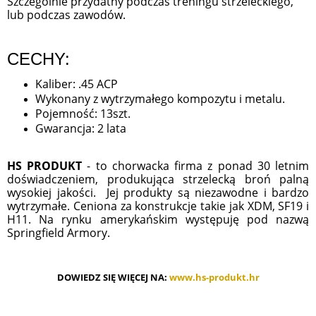
Szczególnie przydatny podczas treningu strzeleckiego,
lub podczas zawodów.
CECHY:
Kaliber: .45 ACP
Wykonany z wytrzymałego kompozytu i metalu.
Pojemność: 13szt.
Gwarancja: 2 lata
HS PRODUKT
- to chorwacka firma z ponad 30 letnim
doświadczeniem, produkująca strzelecką broń palną
wysokiej jakości. Jej produkty są niezawodne i bardzo
wytrzymałe. Ceniona za konstrukcje takie jak XDM, SF19 i
H11. Na rynku amerykańskim występuję pod nazwą
Springfield Armory.
DOWIEDZ SIĘ WIĘCEJ NA:
www.hs-produkt.hr