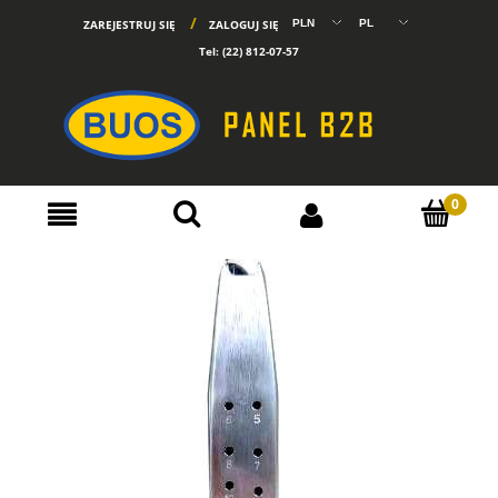
ZAREJESTRUJ SIĘ
ZALOGUJ SIĘ
Tel:
(22) 812-07-57